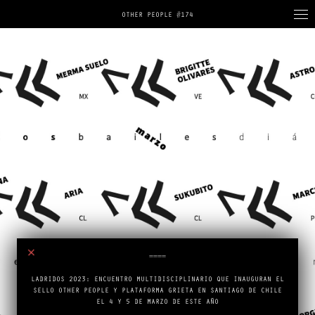
OTHER PEOPLE #174
====
Close
LADRIDOS 2023: ENCUENTRO MULTIDISCIPLINARIO QUE INAUGURAN EL
SELLO OTHER PEOPLE Y PLATAFORMA GRIETA EN SANTIAGO DE CHILE
EL 4 Y 5 DE MARZO DE ESTE AÑO